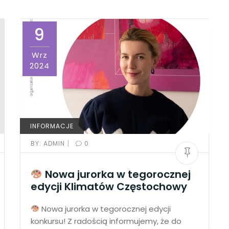
9
Wrz
2024
INFORMACJE
|
BY:
ADMIN
0
Nowa jurorka w tegorocznej
edycji Klimatów Częstochowy
Nowa jurorka w tegorocznej edycji
konkursu! Z radością informujemy, że do