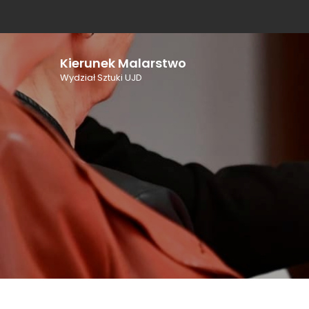
Skip
to
content
Kierunek Malarstwo
Wydział Sztuki UJD