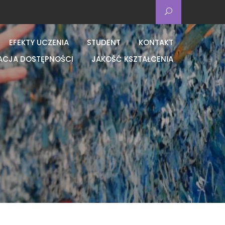
EFEKTY UCZENIA
STUDENT
KONTAKT
ACJA DOSTĘPNOŚCI
JAKOŚĆ KSZTAŁCENIA