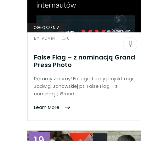
OGŁOSZENIA
|
BY:
ADMIN
0
False Flag – z nominacją Grand
Press Photo
Pękamy z dumy! Fotograficzny projekt mgr
Jadwigi Janowskiej pt. False Flag – z
nominacją Grand…
Learn More
19