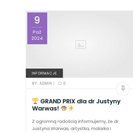
9
Paź
2024
INFORMACJE
|
BY:
ADMIN
0
GRAND PRIX dla dr Justyny
Warwas!
Z ogromną radością informujemy, że dr
Justyna Warwas, artystka, malarka i