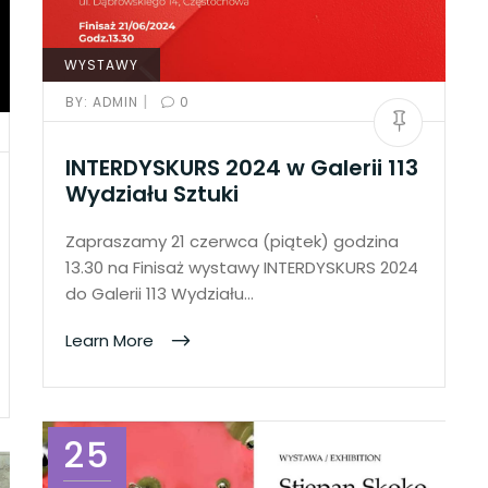
WYSTAWY
|
BY:
ADMIN
0
INTERDYSKURS 2024 w Galerii 113
Wydziału Sztuki
Zapraszamy 21 czerwca (piątek) godzina
13.30 na Finisaż wystawy INTERDYSKURS 2024
do Galerii 113 Wydziału…
Learn More
25